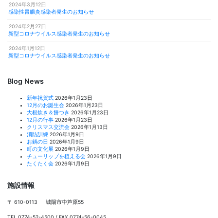
2024年3月12日
感染性胃腸炎感染者発生のお知らせ
2024年2月27日
新型コロナウイルス感染者発生のお知らせ
2024年1月12日
新型コロナウイルス感染者発生のお知らせ
Blog News
新年祝賀式
2026年1月23日
12月のお誕生会
2026年1月23日
大根炊き＆餅つき
2026年1月23日
12月の行事
2026年1月23日
クリスマス交流会
2026年1月13日
消防訓練
2026年1月9日
お鍋の日
2026年1月9日
町の文化展
2026年1月9日
チューリップを植える会
2026年1月9日
たくたく会
2026年1月9日
施設情報
〒 610-0113 城陽市中芦原55
TEL 0774-52-4500 / FAX 0774-56-0045