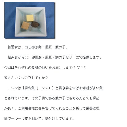
普通食は、出し巻き卵・黒豆・数の子。
刻み食からは、卵豆腐・黒豆・鯛の子ゼリーにて提供します。
今回はそれぞれの食材の願いをお届けします(*´▽｀*)
皆さんいくつご存じですか？
ニシンは【春告魚（ニシン）】と書き春を告げる縁起がよい魚
とされています。その子供である数の子はもちろんとても縁起
が良く、ご利用者様に春を告げてくれることを祈って栄養管理
部で一つ一つ皮を剥いて、味付けしています。