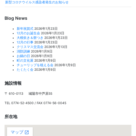
新型コロナウイルス感染者発生のお知らせ
Blog News
新年祝賀式
2026年1月23日
12月のお誕生会
2026年1月23日
大根炊き＆餅つき
2026年1月23日
12月の行事
2026年1月23日
クリスマス交流会
2026年1月13日
消防訓練
2026年1月9日
お鍋の日
2026年1月9日
町の文化展
2026年1月9日
チューリップを植える会
2026年1月9日
たくたく会
2026年1月9日
施設情報
〒 610-0113 城陽市中芦原55
TEL 0774-52-4500 / FAX 0774-56-0045
所在地