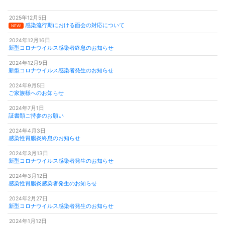
ビ
2025年12月5日
ゲ
感染流行期における面会の対応について
NEW!
ー
2024年12月16日
新型コロナウイルス感染者終息のお知らせ
シ
2024年12月9日
ョ
新型コロナウイルス感染者発生のお知らせ
ン
2024年9月5日
ご家族様へのお知らせ
2024年7月1日
証書類ご持参のお願い
2024年4月3日
感染性胃腸炎終息のお知らせ
2024年3月13日
新型コロナウイルス感染者発生のお知らせ
2024年3月12日
感染性胃腸炎感染者発生のお知らせ
2024年2月27日
新型コロナウイルス感染者発生のお知らせ
2024年1月12日