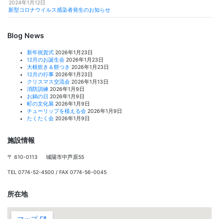
2024年1月12日
新型コロナウイルス感染者発生のお知らせ
Blog News
新年祝賀式
2026年1月23日
12月のお誕生会
2026年1月23日
大根炊き＆餅つき
2026年1月23日
12月の行事
2026年1月23日
クリスマス交流会
2026年1月13日
消防訓練
2026年1月9日
お鍋の日
2026年1月9日
町の文化展
2026年1月9日
チューリップを植える会
2026年1月9日
たくたく会
2026年1月9日
施設情報
〒 610-0113 城陽市中芦原55
TEL 0774-52-4500 / FAX 0774-56-0045
所在地