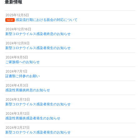
ビ
最新情報
ゲ
2025年12月5日
ー
感染流行期における面会の対応について
NEW!
シ
2024年12月16日
新型コロナウイルス感染者終息のお知らせ
ョ
2024年12月9日
ン
新型コロナウイルス感染者発生のお知らせ
2024年9月5日
ご家族様へのお知らせ
2024年7月1日
証書類ご持参のお願い
2024年4月3日
感染性胃腸炎終息のお知らせ
2024年3月13日
新型コロナウイルス感染者発生のお知らせ
2024年3月12日
感染性胃腸炎感染者発生のお知らせ
2024年2月27日
新型コロナウイルス感染者発生のお知らせ